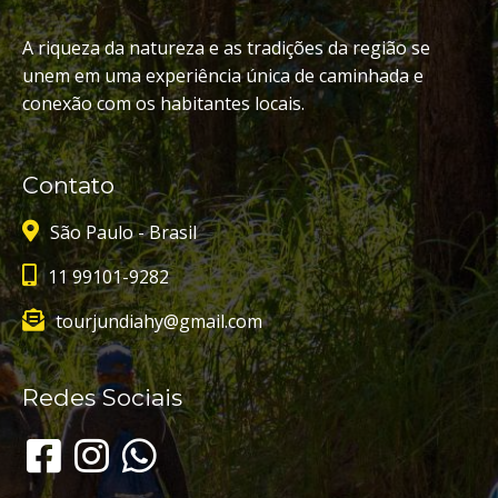
A riqueza da natureza e as tradições da região se
unem em uma experiência única de caminhada e
conexão com os habitantes locais.
Contato
São Paulo - Brasil
11 99101-9282
tourjundiahy@gmail.com
Redes Sociais